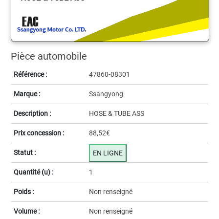
Pièce automobile
Référence :
47860-08301
Marque :
Ssangyong
Description :
HOSE & TUBE ASS
Prix concession :
88,52€
Statut :
EN LIGNE
Quantité (u) :
1
Poids :
Non renseigné
Volume :
Non renseigné