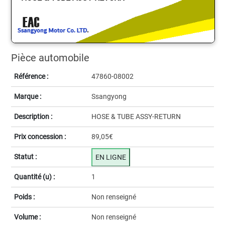
Pièce automobile
Référence :
47860-08002
Marque :
Ssangyong
Description :
HOSE & TUBE ASSY-RETURN
Prix concession :
89,05€
Statut :
EN LIGNE
Quantité (u) :
1
Poids :
Non renseigné
Volume :
Non renseigné