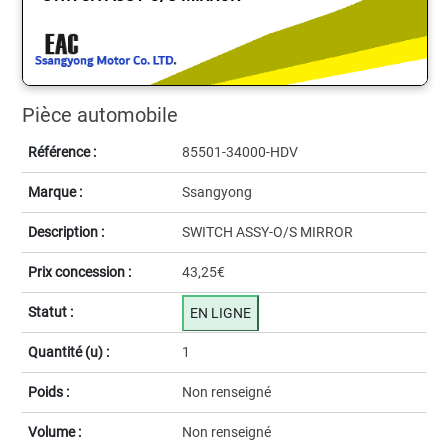
Pièce automobile
Référence :
85501-34000-HDV
Marque :
Ssangyong
Description :
SWITCH ASSY-O/S MIRROR
Prix concession :
43,25€
Statut :
EN LIGNE
Quantité (u) :
1
Poids :
Non renseigné
Volume :
Non renseigné