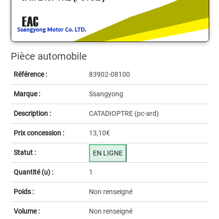
Pièce automobile
Référence :
83902-08100
Marque :
Ssangyong
Description :
CATADIOPTRE (pc-ard)
Prix concession :
13,10€
Statut :
EN LIGNE
Quantité (u) :
1
Poids :
Non renseigné
Volume :
Non renseigné