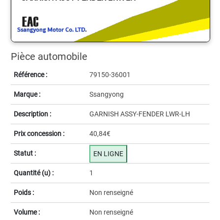
Pièce automobile
Référence :
79150-36001
Marque :
Ssangyong
Description :
GARNISH ASSY-FENDER LWR-LH
Prix concession :
40,84€
Statut :
EN LIGNE
Quantité (u) :
1
Poids :
Non renseigné
Volume :
Non renseigné