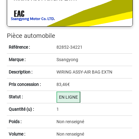
Pièce automobile
Référence :
82852-34221
Marque :
Ssangyong
Description :
WIRING ASSY-AIR BAG EXTN
Prix concession :
83,46€
Statut :
EN LIGNE
Quantité (u) :
1
Poids :
Non renseigné
Volume :
Non renseigné