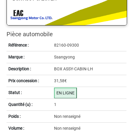
Pièce automobile
Référence :
82160-09300
Marque :
Ssangyong
Description :
BOX ASSY-CABIN-LH
Prix concession :
31,58€
Statut :
EN LIGNE
Quantité (u) :
1
Poids :
Non renseigné
Volume :
Non renseigné