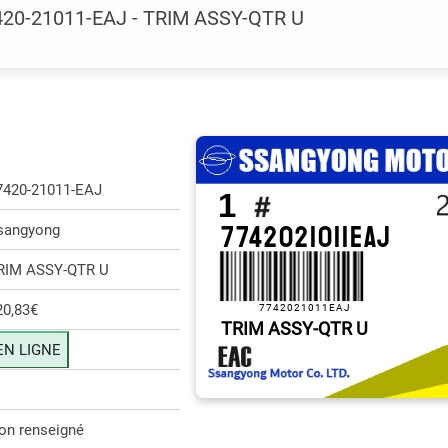
420-21011-EAJ - TRIM ASSY-QTR U
7420-21011-EAJ
1
7742021011EAJ
sangyong
RIM ASSY-QTR U
20,83€
7742021011EAJ
TRIM ASSY-QTR U
EN LIGNE
on renseigné