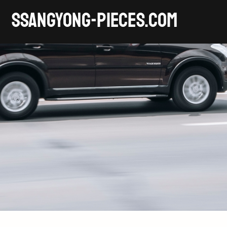
SSANGYONG-pieces.com