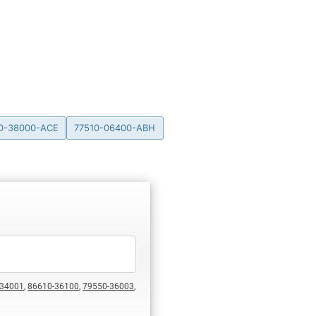
0-38000-ACE
77510-06400-ABH
-34001
,
86610-36100
,
79550-36003
,