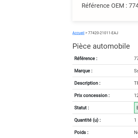
Référence OEM : 77
Accueil
> 77420-21011-EAJ
Pièce automobile
Référence :
7
Marque :
S
Description :
T
Prix concession :
1
Statut :
Quantité (u) :
1
Poids :
N