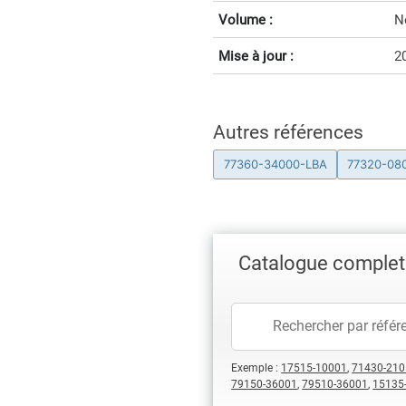
Volume :
N
Mise à jour :
2
Autres références
77360-34000-LBA
77320-08
Catalogue complet
Exemple :
17515-10001
,
71430-210
79150-36001
,
79510-36001
,
15135