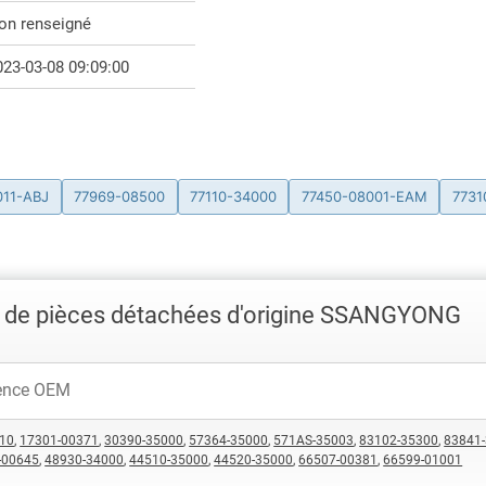
on renseigné
023-03-08 09:09:00
011-ABJ
77969-08500
77110-34000
77450-08001-EAM
7731
 de pièces détachées d'origine SSANGYONG
10
,
17301-00371
,
30390-35000
,
57364-35000
,
571AS-35003
,
83102-35300
,
83841
-00645
,
48930-34000
,
44510-35000
,
44520-35000
,
66507-00381
,
66599-01001