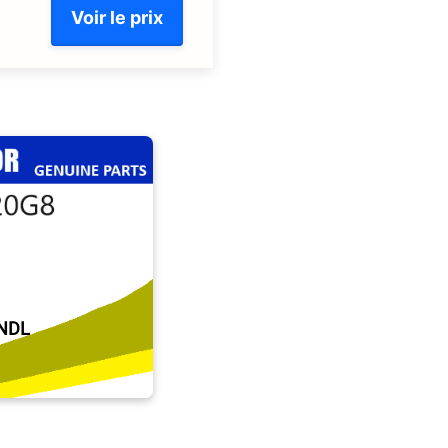
Voir le prix
NDL