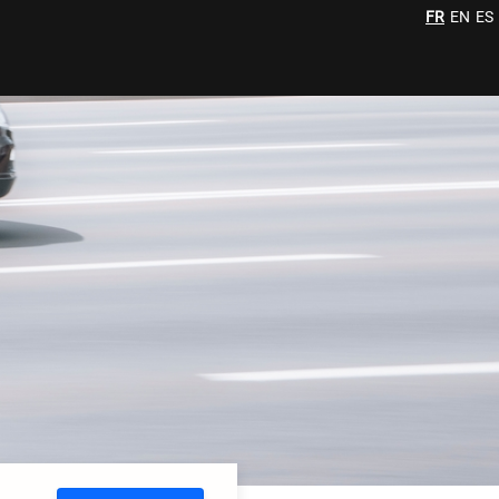
FR
EN
ES