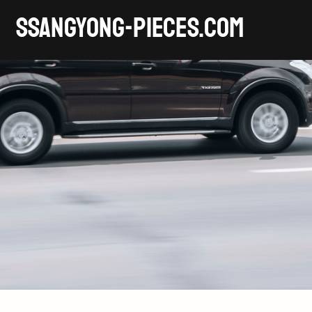
SSANGYONG-pieces.com