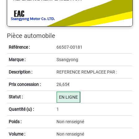
Pièce automobile
Référence :
66507-00181
Marque :
Ssangyong
Description :
REFERENCE REMPLACEE PAR :
Prix concession :
26,65€
Statut :
EN LIGNE
Quantité (u) :
1
Poids :
Non renseigné
Volume :
Non renseigné