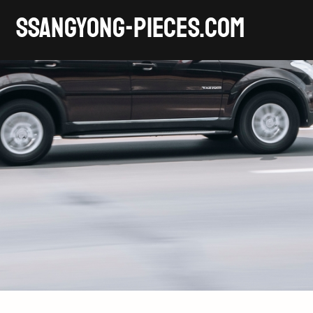
SSANGYONG-pieces.com