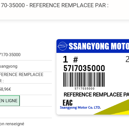
7170-35000 - REFERENCE REMPLACEE PAR :
7170-35000
1
5717035000
sangyong
FERENCE REMPLACEE
 :
58,96€
5717035000
REFERENCE REMPLACEE PA
EN LIGNE
on renseigné