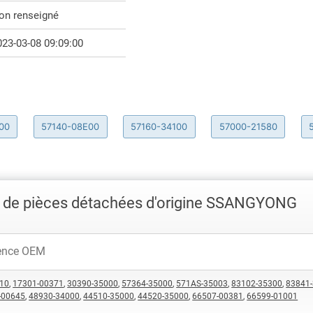
on renseigné
023-03-08 09:09:00
00
57140-08E00
57160-34100
57000-21580
 de pièces détachées d'origine SSANGYONG
10
,
17301-00371
,
30390-35000
,
57364-35000
,
571AS-35003
,
83102-35300
,
83841
-00645
,
48930-34000
,
44510-35000
,
44520-35000
,
66507-00381
,
66599-01001