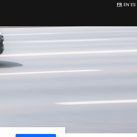
FR
EN
ES