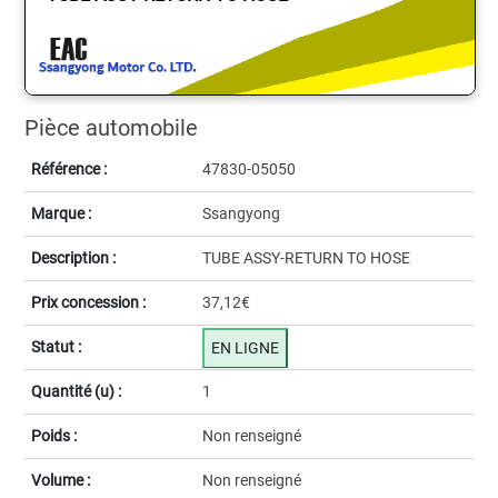
Pièce automobile
Référence :
47830-05050
Marque :
Ssangyong
Description :
TUBE ASSY-RETURN TO HOSE
Prix concession :
37,12€
Statut :
EN LIGNE
Quantité (u) :
1
Poids :
Non renseigné
Volume :
Non renseigné