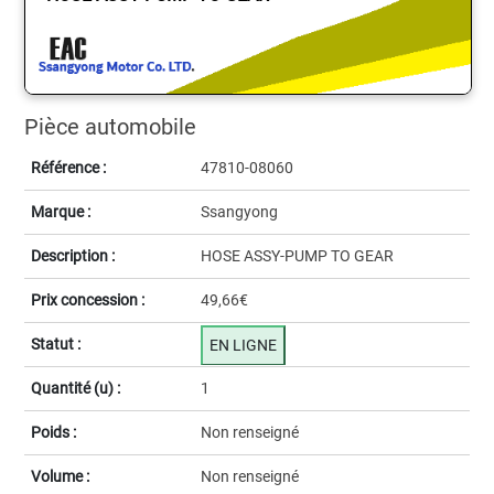
Pièce automobile
Référence :
47810-08060
Marque :
Ssangyong
Description :
HOSE ASSY-PUMP TO GEAR
Prix concession :
49,66€
Statut :
EN LIGNE
Quantité (u) :
1
Poids :
Non renseigné
Volume :
Non renseigné