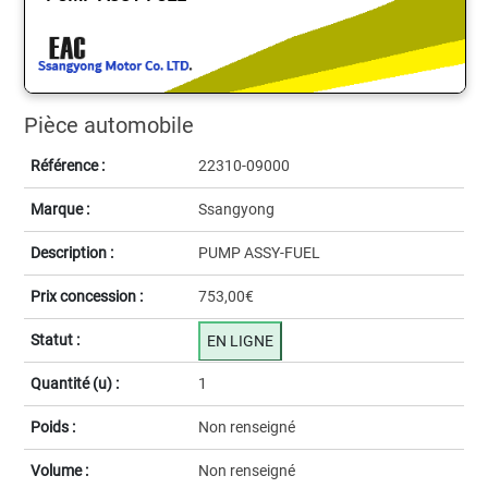
Pièce automobile
Référence :
22310-09000
Marque :
Ssangyong
Description :
PUMP ASSY-FUEL
Prix concession :
753,00€
Statut :
EN LIGNE
Quantité (u) :
1
Poids :
Non renseigné
Volume :
Non renseigné