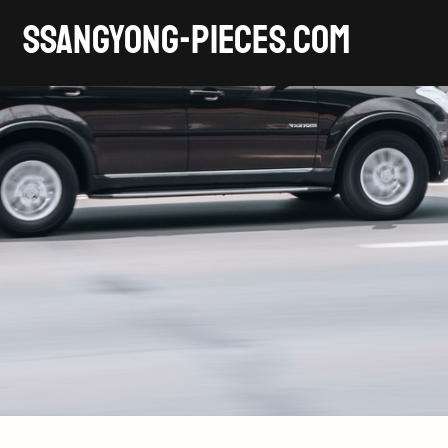
SSANGYONG-pieces.com