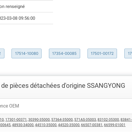
on renseigné
023-03-08 09:56:00
2
17514-10080
17354-00085
17501-00172
1
 de pièces détachées d'origine SSANGYONG
10
,
17301-00371
,
30390-35000
,
57364-35000
,
571AS-35003
,
83102-35300
,
83841
-00645
,
48930-34000
,
44510-35000
,
44520-35000
,
66507-00381
,
66599-01001