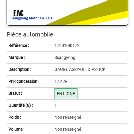
Pièce automobile
Référence :
17201-00172
Marque :
Ssangyong
Description :
GAUGE ASSY-OIL DIPSTICK
Prix concession :
17,42€
Statut :
EN LIGNE
Quantité (u) :
1
Poids :
Non renseigné
Volume :
Non renseigné